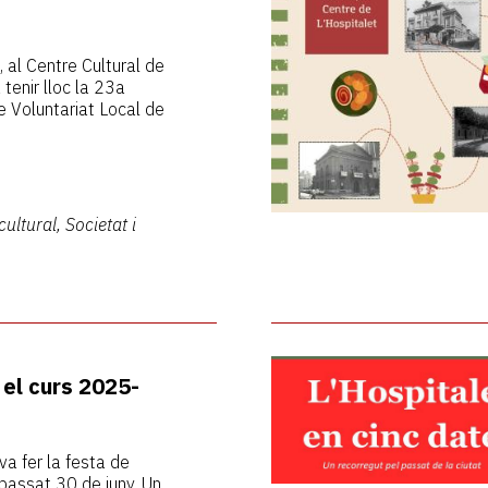
, al Centre Cultural de
 tenir lloc la 23a
 Voluntariat Local de
cultural, Societat i
el curs 2025-
va fer la festa de
 passat 30 de juny. Un