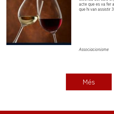
acte que es va fer a 
que hi van assistir 
Associacionisme
Més