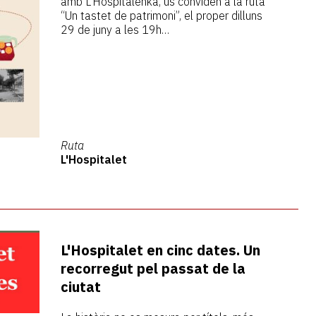
amb L’Hospitalenka, us conviden a la ruta
“Un tastet de patrimoni”, el proper dilluns
29 de juny a les 19h…
Ruta
L'Hospitalet
L'Hospitalet en cinc dates. Un
recorregut pel passat de la
ciutat