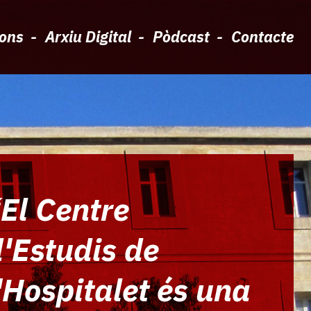
ions
Arxiu Digital
Pòdcast
Contacte
El Centre
'Estudis de
'Hospitalet és una