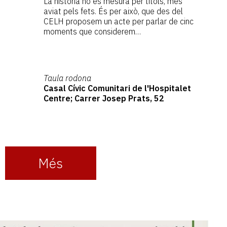
La història no es mesura per títols, més
aviat pels fets. És per això, que des del
CELH proposem un acte per parlar de cinc
moments que considerem…
Taula rodona
Casal Cívic Comunitari de l'Hospitalet
Centre; Carrer Josep Prats, 52
Més