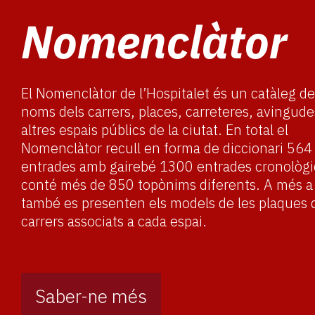
Nomenclàtor
El Nomenclàtor de l’Hospitalet és un catàleg de
noms dels carrers, places, carreteres, avingude
altres espais públics de la ciutat. En total el
Nomenclàtor recull en forma de diccionari 564
entrades amb gairebé 1300 entrades cronològi
conté més de 850 topònims diferents. A més 
també es presenten els models de les plaques 
carrers associats a cada espai.
Saber-ne més