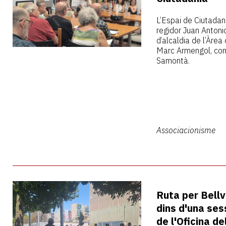
L’Espai de Ciutadani
regidor Juan Antonio
d’alcaldia de l’Àrea 
Marc Armengol, com
Samontà.
Associacionisme
Ruta per Bell
dins d'una ses
de l'Oficina de