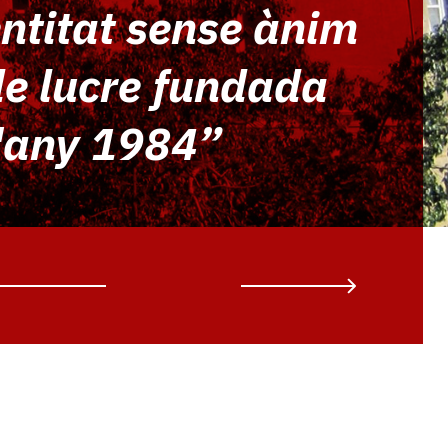
ntitat sense ànim
e lucre fundada
l'any 1984”