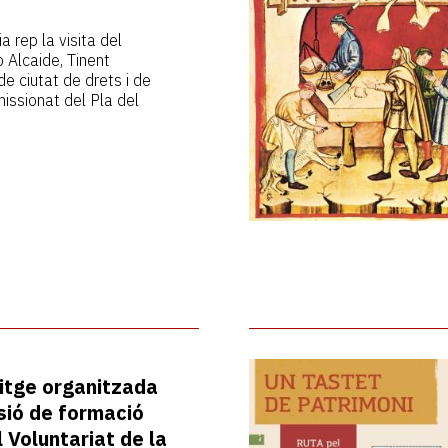
a rep la visita del
 Alcaide, Tinent
de ciutat de drets i de
issionat del Pla del
vitge organitzada
sió de formació
l Voluntariat de la