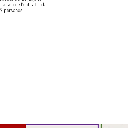
la seu de l’entitat i a la
37 persones.