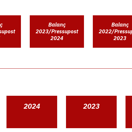
ç
Balanç
Balanç
supost
2023/Pressupost
2022/Pressu
5
2024
2023
2024
2023