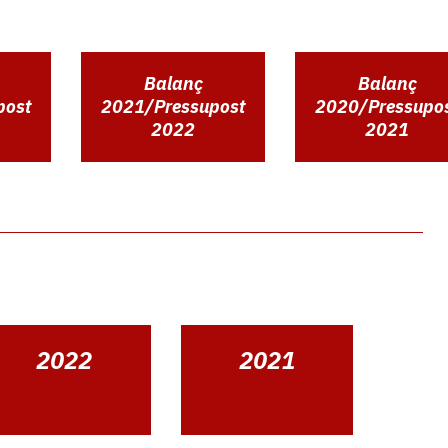
Balanç
Balanç
post
2021/Pressupost
2020/Pressupo
2022
2021
2022
2021