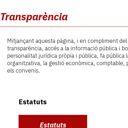
Transparència
Mitjançant aquesta pàgina, i en compliment del
transparència, accés a la informació pública i b
personalitat jurídica pròpia i pública, fa pública
organitzativa, la gestió econòmica, comptable, p
els convenis.
Estatuts
Estatuts