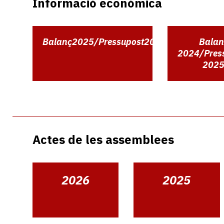
Informació econòmica
Balanç2025/Pressupost2026
Balan
2024/Pres
202
Actes de les assemblees
2026
2025