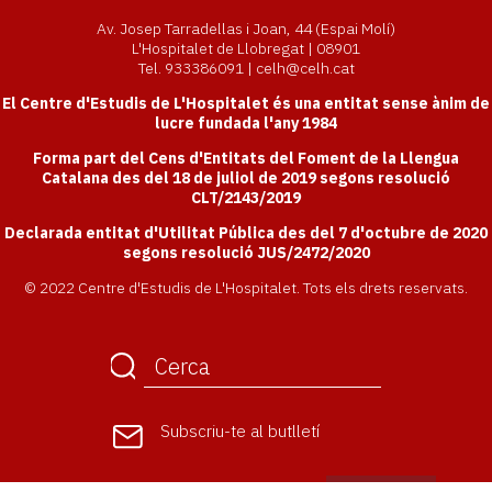
Av. Josep Tarradellas i Joan, 44 (Espai Molí)
L'Hospitalet de Llobregat | 08901
Tel. 933386091 | celh@celh.cat
El Centre d'Estudis de L'Hospitalet és una entitat sense ànim de
lucre fundada l'any 1984
Forma part del Cens d'Entitats del Foment de la Llengua
Catalana des del 18 de juliol de 2019 segons resolució
CLT/2143/2019
Declarada entitat d'Utilitat Pública des del 7 d'octubre de 2020
segons resolució JUS/2472/2020
© 2022 Centre d'Estudis de L'Hospitalet. Tots els drets reservats.
Subscriu-te
al butlletí