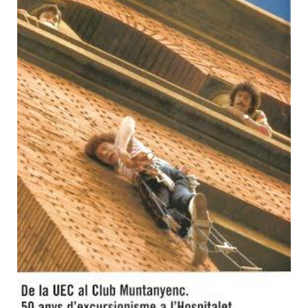
Muntanyenc: 50 anys
d'excursionisme a l'Hospitalet