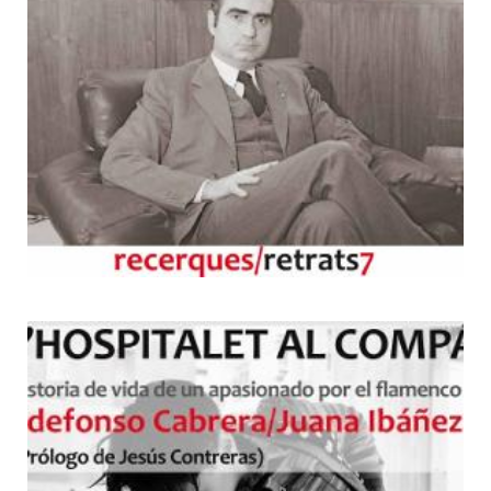
7
L'Hospitalet al compás.
Historia de vida de un
apasionado por el flamenco