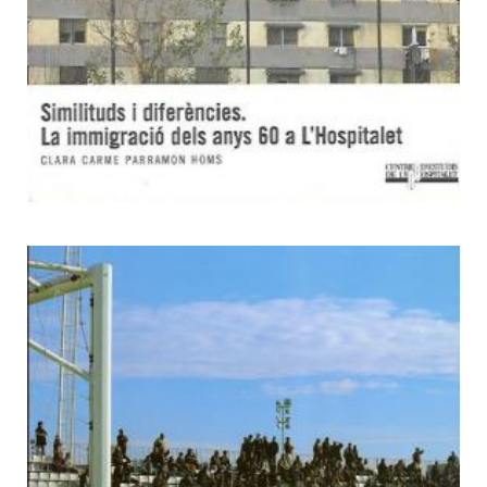
1
Repetició de la jugada: història
social de l'esport a
l'Hospitalet