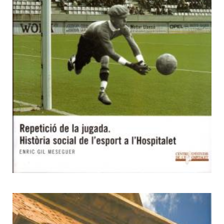
2
De la UEC al Club