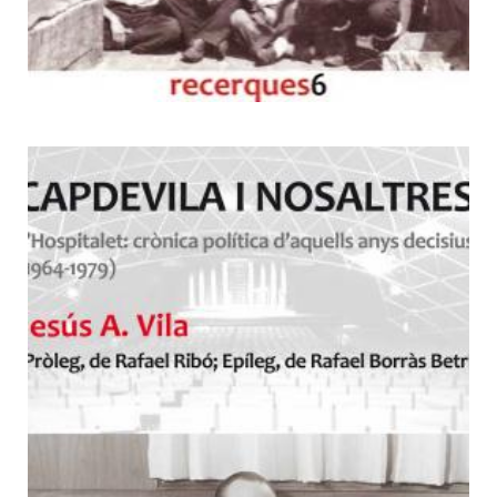
6
Capdevila i nosaltres:
L'Hospitalet, crònica política
d'aquells anys decisius (1964-
1979)