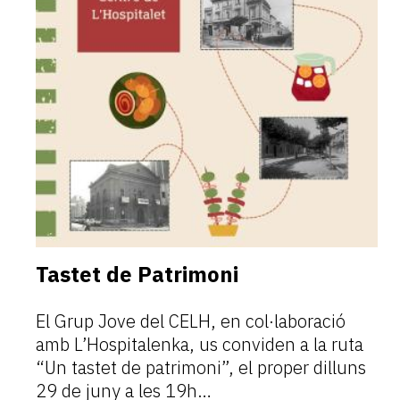
Tastet de Patrimoni
El Grup Jove del CELH, en col·laboració
amb L’Hospitalenka, us conviden a la ruta
“Un tastet de patrimoni”, el proper dilluns
29 de juny a les 19h…