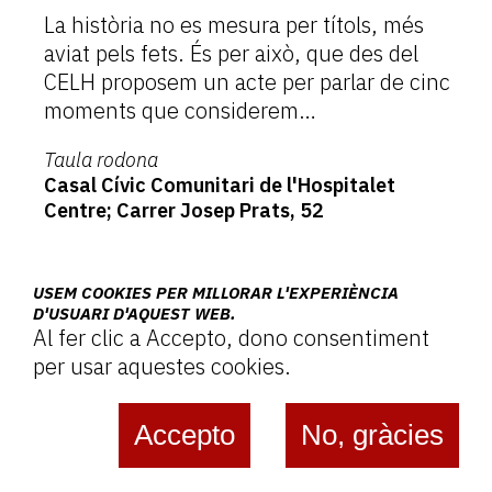
La història no es mesura per títols, més
aviat pels fets. És per això, que des del
CELH proposem un acte per parlar de cinc
moments que considerem…
Taula rodona
Casal Cívic Comunitari de l'Hospitalet
Centre; Carrer Josep Prats, 52
USEM COOKIES PER MILLORAR L'EXPERIÈNCIA
D'USUARI D'AQUEST WEB.
Més
Al fer clic a Accepto, dono consentiment
per usar aquestes cookies.
Accepto
No, gràcies