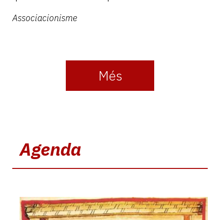
Associacionisme
Més
Agenda