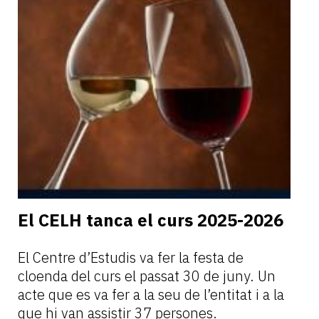
El CELH tanca el curs 2025-2026
El Centre d’Estudis va fer la festa de
cloenda del curs el passat 30 de juny. Un
acte que es va fer a la seu de l’entitat i a la
que hi van assistir 37 persones.