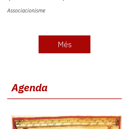
Associacionisme
Més
Agenda