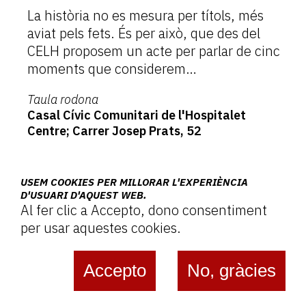
La història no es mesura per títols, més
aviat pels fets. És per això, que des del
CELH proposem un acte per parlar de cinc
moments que considerem…
Taula rodona
Casal Cívic Comunitari de l'Hospitalet
Centre; Carrer Josep Prats, 52
USEM COOKIES PER MILLORAR L'EXPERIÈNCIA
D'USUARI D'AQUEST WEB.
Més
Al fer clic a Accepto, dono consentiment
per usar aquestes cookies.
Accepto
No, gràcies