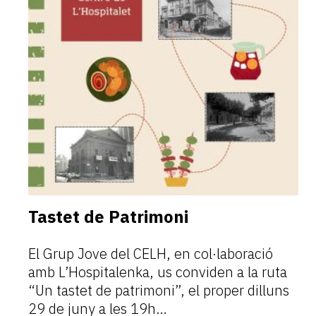
Tastet de Patrimoni
El Grup Jove del CELH, en col·laboració
amb L’Hospitalenka, us conviden a la ruta
“Un tastet de patrimoni”, el proper dilluns
29 de juny a les 19h…