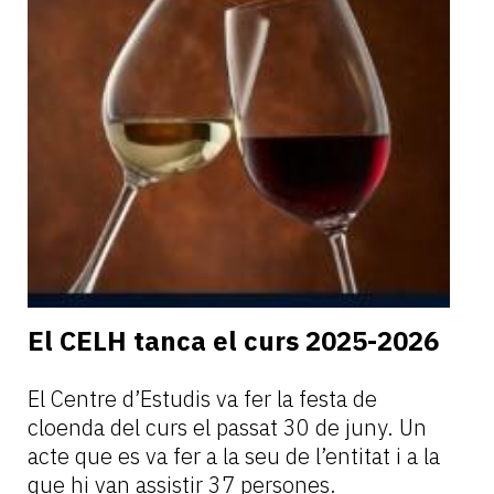
El CELH tanca el curs 2025-2026
El Centre d’Estudis va fer la festa de
cloenda del curs el passat 30 de juny. Un
acte que es va fer a la seu de l’entitat i a la
que hi van assistir 37 persones.