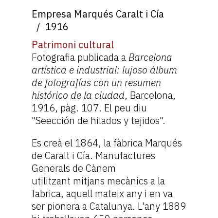
Empresa Marqués Caralt i Cía
1916
Patrimoni cultural
Fotografia publicada a
Barcelona
artística e industrial: lujoso álbum
de fotografías con un resumen
histórico de la ciudad
, Barcelona,
1916, pàg. 107. El peu diu
"Seección de hilados y tejidos".
Es creà el 1864, la fàbrica Marqués
de Caralt i Cía. Manufactures
Generals de Cànem
utilitzant mitjans mecànics a la
fabrica, aquell mateix any i en va
ser pionera a Catalunya. L'any 1889