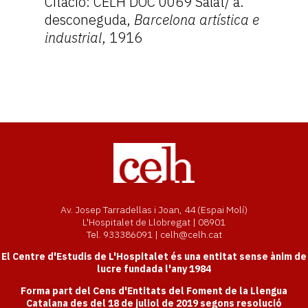
Citació: CELH DOC 0069 Salat/ a.
desconeguda,
Barcelona artística e
industrial
, 1916
Av. Josep Tarradellas i Joan, 44 (Espai Molí)
L'Hospitalet de Llobregat | 08901
Tel. 933386091 | celh@celh.cat
El Centre d'Estudis de L'Hospitalet és una entitat sense ànim de
lucre fundada l'any 1984
Forma part del Cens d'Entitats del Foment de la Llengua
Catalana des del 18 de juliol de 2019 segons resolució