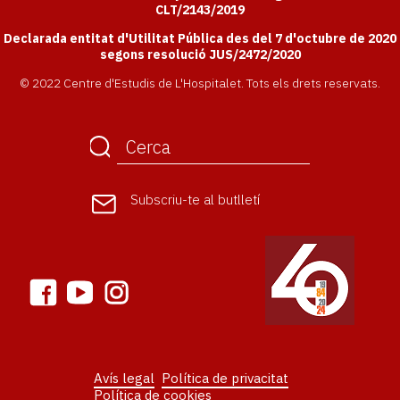
CLT/2143/2019
Declarada entitat d'Utilitat Pública des del 7 d'octubre de 2020
segons resolució JUS/2472/2020
© 2022 Centre d'Estudis de L'Hospitalet. Tots els drets reservats.
Subscriu-te
al butlletí
Menú
Avís legal
Política de privacitat
peu
Política de cookies