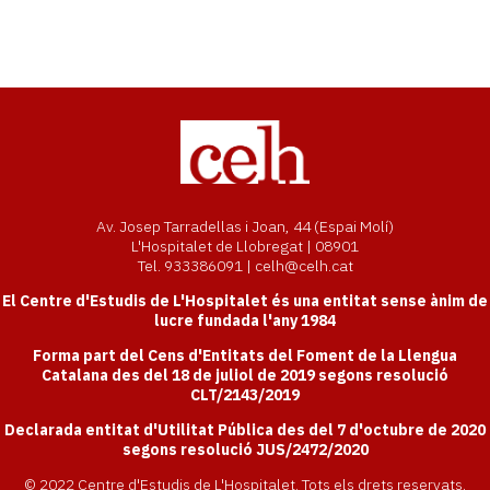
Av. Josep Tarradellas i Joan, 44 (Espai Molí)
L'Hospitalet de Llobregat | 08901
Tel. 933386091 | celh@celh.cat
El Centre d'Estudis de L'Hospitalet és una entitat sense ànim de
lucre fundada l'any 1984
Forma part del Cens d'Entitats del Foment de la Llengua
Catalana des del 18 de juliol de 2019 segons resolució
CLT/2143/2019
Declarada entitat d'Utilitat Pública des del 7 d'octubre de 2020
segons resolució JUS/2472/2020
© 2022 Centre d'Estudis de L'Hospitalet. Tots els drets reservats.