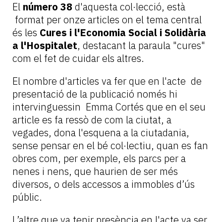
El
número 38
d'aquesta col·lecció, està
format per onze articles on el tema central
és les
Cures i l'Economia Social i Solidària
a l'Hospitalet
, destacant la paraula "cures"
com el fet de cuidar els altres.
El nombre d'articles va fer que en l'acte de
presentació de la publicació només hi
intervinguessin Emma Cortés que en el seu
article es fa ressò de com la ciutat, a
vegades, dona l'esquena a la ciutadania,
sense pensar en el bé col·lectiu, quan es fan
obres com, per exemple, els parcs per a
nenes i nens, que haurien de ser més
diversos, o dels accessos a immobles d’ús
públic.
L’altre que va tenir presència en l'acte va ser