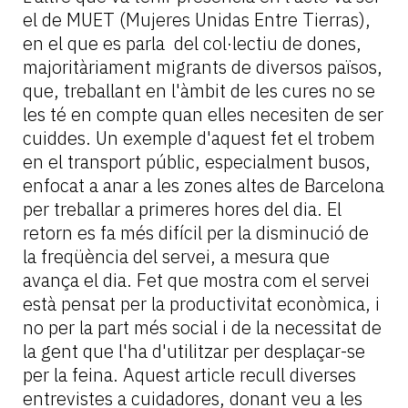
el de MUET (Mujeres Unidas Entre Tierras),
en el que es parla del col·lectiu de dones,
majoritàriament migrants de diversos països,
que, treballant en l'àmbit de les cures no se
les té en compte quan elles necesiten de ser
cuiddes. Un exemple d'aquest fet el trobem
en el transport públic, especialment busos,
enfocat a anar a les zones altes de Barcelona
per treballar a primeres hores del dia. El
retorn es fa més difícil per la disminució de
la freqüència del servei, a mesura que
avança el dia. Fet que mostra com el servei
està pensat per la productivitat econòmica, i
no per la part més social i de la necessitat de
la gent que l'ha d'utilitzar per desplaçar-se
per la feina. Aquest article recull diverses
entrevistes a cuidadores, donant veu a les