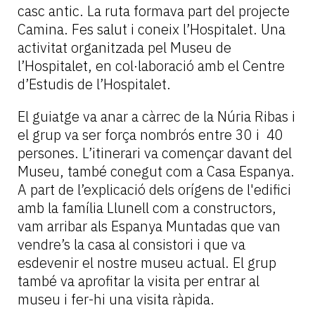
casc antic. La ruta formava part del projecte
Camina. Fes salut i coneix l’Hospitalet. Una
activitat organitzada pel Museu de
l’Hospitalet, en col·laboració amb el Centre
d’Estudis de l’Hospitalet.
El guiatge va anar a càrrec de la Núria Ribas i
el grup va ser força nombrós entre 30 i 40
persones. L’itinerari va començar davant del
Museu, també conegut com a Casa Espanya.
A part de l’explicació dels orígens de l'edifici
amb la família Llunell com a constructors,
vam arribar als Espanya Muntadas que van
vendre’s la casa al consistori i que va
esdevenir el nostre museu actual. El grup
també va aprofitar la visita per entrar al
museu i fer-hi una visita ràpida.