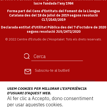
lucre fundada l'any 1984
Forma part del Cens d'Entitats del Foment de la Llengua
Catalana des del 18 de juliol de 2019 segons resolució
CLT/2143/2019
Declarada entitat d'Utilitat Pública des del 7 d'octubre de 2020
segons resolució JUS/2472/2020
© 2022 Centre d'Estudis de L'Hospitalet. Tots els drets reservats.
Subscriu-te
al butlletí
USEM COOKIES PER MILLORAR L'EXPERIÈNCIA
D'USUARI D'AQUEST WEB.
Al fer clic a Accepto, dono consentiment
per usar aquestes cookies.