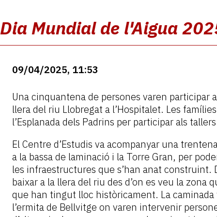
Dia Mundial de l'Aigua 202
09/04/2025, 11:53
Una cinquantena de persones varen participar a l
llera del riu Llobregat a l’Hospitalet. Les famíl
l’Esplanada dels Padrins per participar als taller
El Centre d’Estudis va acompanyar una trenten
a la bassa de laminació i la Torre Gran, per pod
les infraestructures que s’han anat construint. 
baixar a la llera del riu des d’on es veu la zona
que han tingut lloc històricament. La caminada v
l’ermita de Bellvitge on varen intervenir perso