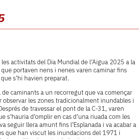
5
es activitats del Dia Mundial de l’Aigua 2025 a la
ies que portaven nens i nenes varen caminar fins
s que s’hi havien preparat.
a de caminants a un recorregut que va començar
er observar les zones tradicionalment inundables i
Després de travessar el pont de la C-31, varen
 que s’hauria d’omplir en cas d’una riuada com les
a seguir llera amunt fins l’Esplanada i va acabar a
nes que han viscut les inundacions del 1971 i