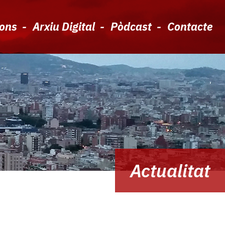
ions
Arxiu Digital
Pòdcast
Contacte
Actualitat