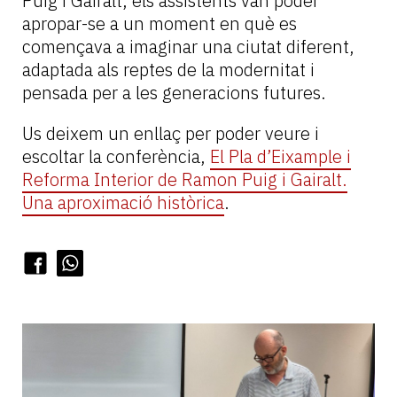
Puig i Gairalt, els assistents van poder
apropar-se a un moment en què es
començava a imaginar una ciutat diferent,
adaptada als reptes de la modernitat i
pensada per a les generacions futures.
Us deixem un enllaç per poder veure i
escoltar la conferència,
El Pla d’Eixample i
Reforma Interior de Ramon Puig i Gairalt.
Una aproximació històrica
.