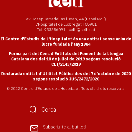
Av. Josep Tarradellas i Joan, 44 (Espai Molí)
L'Hospitalet de Llobregat | 08901
Tel. 933386091 | celh@celh.cat
El Centre d'Estudis de L'Hospitalet és una entitat sense ànim de
lucre fundada l'any 1984
Forma part del Cens d'Entitats del Foment de la Llengua
Catalana des del 18 de juliol de 2019 segons resolució
CLT/2143/2019
Declarada entitat d'Utilitat Pública des del 7 d'octubre de 2020
segons resolució JUS/2472/2020
© 2022 Centre d'Estudis de L'Hospitalet. Tots els drets reservats.
Subscriu-te
al butlletí