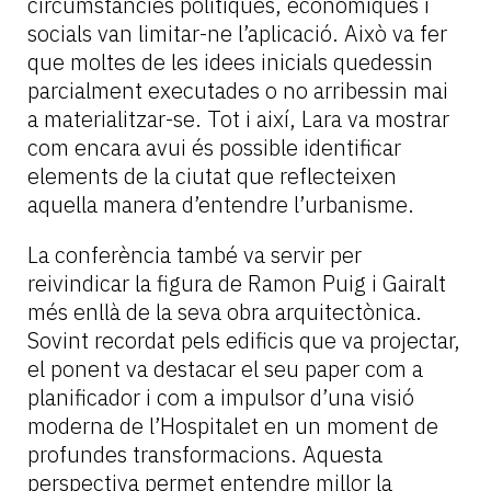
circumstàncies polítiques, econòmiques i
socials van limitar-ne l’aplicació. Això va fer
que moltes de les idees inicials quedessin
parcialment executades o no arribessin mai
a materialitzar-se. Tot i així, Lara va mostrar
com encara avui és possible identificar
elements de la ciutat que reflecteixen
aquella manera d’entendre l’urbanisme.
La conferència també va servir per
reivindicar la figura de Ramon Puig i Gairalt
més enllà de la seva obra arquitectònica.
Sovint recordat pels edificis que va projectar,
el ponent va destacar el seu paper com a
planificador i com a impulsor d’una visió
moderna de l’Hospitalet en un moment de
profundes transformacions. Aquesta
perspectiva permet entendre millor la