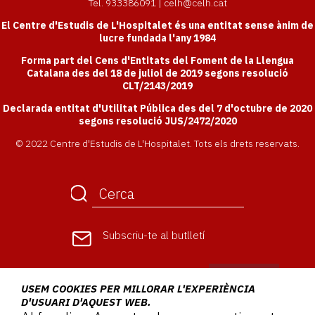
Tel. 933386091 | celh@celh.cat
El Centre d'Estudis de L'Hospitalet és una entitat sense ànim de
lucre fundada l'any 1984
Forma part del Cens d'Entitats del Foment de la Llengua
Catalana des del 18 de juliol de 2019 segons resolució
CLT/2143/2019
Declarada entitat d'Utilitat Pública des del 7 d'octubre de 2020
segons resolució JUS/2472/2020
© 2022 Centre d'Estudis de L'Hospitalet. Tots els drets reservats.
Subscriu-te
al butlletí
USEM COOKIES PER MILLORAR L'EXPERIÈNCIA
D'USUARI D'AQUEST WEB.