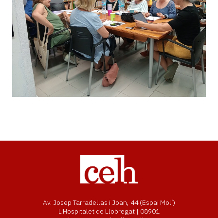
Av. Josep Tarradellas i Joan, 44 (Espai Molí)
L'Hospitalet de Llobregat | 08901