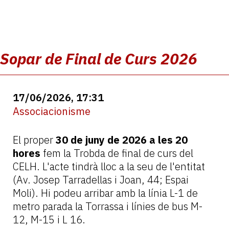
Sopar de Final de Curs 2026
17/06/2026, 17:31
Associacionisme
El proper
30 de juny de 2026 a les 20
hores
fem la Trobda de final de curs del
CELH. L'acte tindrà lloc a la seu de l'entitat
(Av. Josep Tarradellas i Joan, 44; Espai
Moli). Hi podeu arribar amb la línia L-1 de
metro parada la Torrassa i línies de bus M-
12, M-15 i L 16.