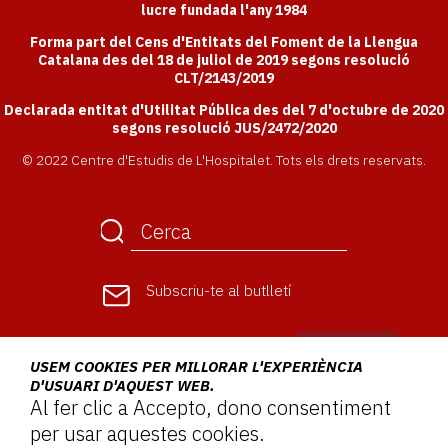
lucre fundada l'any 1984
Forma part del Cens d'Entitats del Foment de la Llengua
Catalana des del 18 de juliol de 2019 segons resolució
CLT/2143/2019
Declarada entitat d'Utilitat Pública des del 7 d'octubre de 2020
segons resolució JUS/2472/2020
© 2022 Centre d'Estudis de L'Hospitalet. Tots els drets reservats.
Subscriu-te
al butlletí
USEM COOKIES PER MILLORAR L'EXPERIÈNCIA
D'USUARI D'AQUEST WEB.
Al fer clic a Accepto, dono consentiment
per usar aquestes cookies.