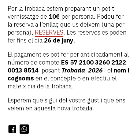
Per la trobada estem preparant un petit
vernissatge de
10€
per persona. Podeu fer
la reserva a l’enllaç que us deixem (una per
persona),
RESERVES
. Les reserves es poden
fer fins el dia
26 de juny
.
El pagament es pot fer per anticipadament al
número de compte
ES 57 2100 3260 2122
0013 8514
posant
Trobada 2026
i el
nom i
cognoms
en el concepte o en efectiu el
mateix dia de la trobada.
Esperem que sigui del vostre gust i que ens
veiem en aquesta nova trobada.