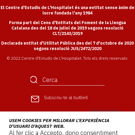
El Centre d'Estudis de L'Hospitalet és una entitat sense ànim de
lucre fundada l'any 1984
Forma part del Cens d'Entitats del Foment de la Llengua
Catalana des del 18 de juliol de 2019 segons resolució
CLT/2143/2019
Declarada entitat d'Utilitat Pública des del 7 d'octubre de 2020
segons resolució JUS/2472/2020
© 2022 Centre d'Estudis de L'Hospitalet. Tots els drets reservats.
Subscriu-te
al butlletí
USEM COOKIES PER MILLORAR L'EXPERIÈNCIA
D'USUARI D'AQUEST WEB.
Al fer clic a Accepto, dono consentiment