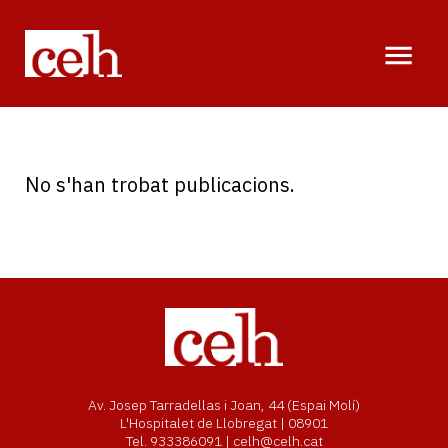
Vés
al
contingut
No s'han trobat publicacions.
Av. Josep Tarradellas i Joan, 44 (Espai Molí)
L'Hospitalet de Llobregat | 08901
Tel. 933386091 | celh@celh.cat