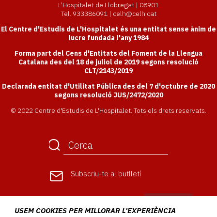
L'Hospitalet de Llobregat | 08901
Tel. 933386091 | celh@celh.cat
El Centre d'Estudis de L'Hospitalet és una entitat sense ànim de
lucre fundada l'any 1984
Forma part del Cens d'Entitats del Foment de la Llengua
Catalana des del 18 de juliol de 2019 segons resolució
CLT/2143/2019
Declarada entitat d'Utilitat Pública des del 7 d'octubre de 2020
segons resolució JUS/2472/2020
© 2022 Centre d'Estudis de L'Hospitalet. Tots els drets reservats.
Subscriu-te
al butlletí
USEM COOKIES PER MILLORAR L'EXPERIÈNCIA