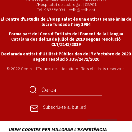
L'Hospitalet de Llobregat | 08901
Tel. 933386091 | celh@celh.cat
El Centre d'Estudis de L'Hospitalet és una entitat sense ànim de
lucre fundada l'any 1984
Forma part del Cens d'Entitats del Foment de la Llengua
Catalana des del 18 de juliol de 2019 segons resolució
CLT/2143/2019
Declarada entitat d'Utilitat Pública des del 7 d'octubre de 2020
segons resolució JUS/2472/2020
© 2022 Centre d'Estudis de L'Hospitalet. Tots els drets reservats.
Subscriu-te
al butlletí
USEM COOKIES PER MILLORAR L'EXPERIÈNCIA