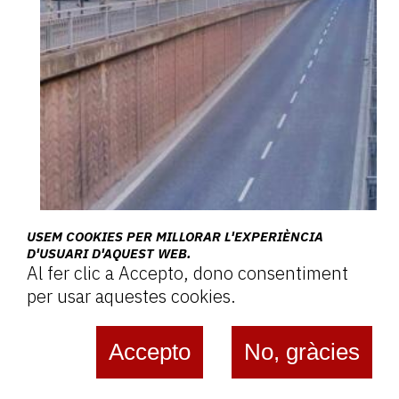
USEM COOKIES PER MILLORAR L'EXPERIÈNCIA
D'USUARI D'AQUEST WEB.
Al fer clic a Accepto, dono consentiment
per usar aquestes cookies.
Accepto
No, gràcies