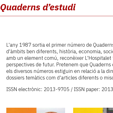
Quaderns d’estudi
L'any 1987 sortia el primer número de Quaderns 
d'àmbits ben diferents, història, economia, soc
amb un element comú, reconèixer L'Hospitalet t
perspectives de futur. Pretenem que Quaderns d'
els diversos números estiguin en relació a la din
dossiers temàtics com d'articles diferents o mis
ISSN electrònic: 2013-9705 / ISSN paper: 201