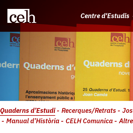
Navegació
Vés
al
principal
contingut
Centre d'Estudis
Navegació
Quaderns d’Estudi
Recerques/Retrats
Jos
principal:
2n
Manual d’Història
CELH Comunica
Altr
nivell