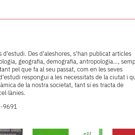
d'estudi. Des d'aleshores, s'han publicat articles
iologia, geografia, demografia, antropologia…, sem
ant pel que fa al seu passat, com en les seves
estudi respongui a les necessitats de la ciutat i q
àmica de la nostra societat, tant si es tracta de
cel·lànies.
3-9691