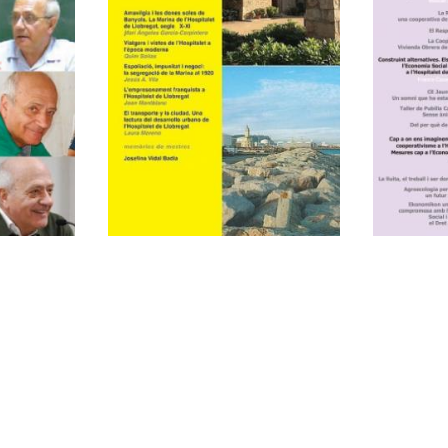
cal
34
3