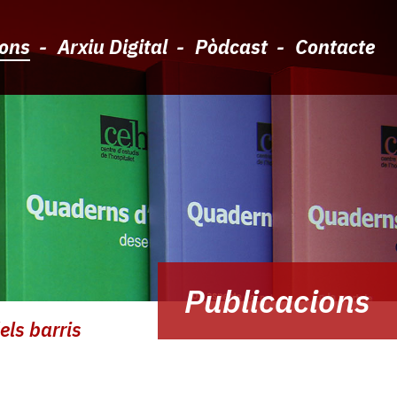
ions
Arxiu Digital
Pòdcast
Contacte
Publicacions
els barris