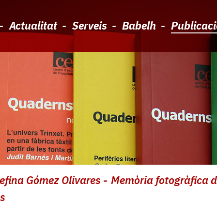
Actualitat
Serveis
Babelh
Publicac
efina Gómez Olivares
Memòria fotogràfica d
es